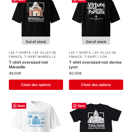
Out of stock
Out of stock
LES T-SHIRTS
,
LES VILLES DE
LES T-SHIRTS
,
LES VILLES DE
FRANCE
,
T-SHIRT MARSEILLE
FRANCE
,
T-SHIRT LYON
T-shirt oversized noir
T-shirt oversized noir devise
Marseille
Lyon
49.00
€
40.00
€
Choix des options
Choix des options
Save
Save