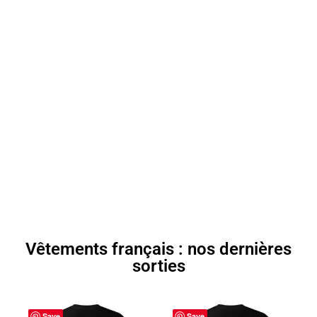
mettent en avant la culture et les paysages de
France.
Les vêtements français →
Vêtements français : nos dernières
sorties
Save
Save