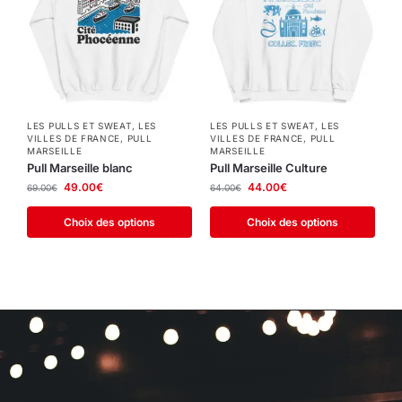
LES PULLS ET SWEAT
,
LES
LES PULLS ET SWEAT
,
LES
VILLES DE FRANCE
,
PULL
VILLES DE FRANCE
,
PULL
MARSEILLE
MARSEILLE
Pull Marseille blanc
Pull Marseille Culture
49.00
€
44.00
€
69.00
€
64.00
€
Choix des options
Choix des options