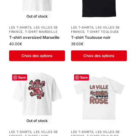
Out of stock
LES T-SHIRTS
,
LES VILLES DE
LES T-SHIRTS
,
LES VILLES DE
FRANCE
,
T-SHIRT MARSEILLE
FRANCE
,
T-SHIRT TOULOUSE
T-shirt oversized Marseille
T-shirt Toulouse noir
40.00
€
39.00
€
Choix des options
Choix des options
Save
Save
Out of stock
LES T-SHIRTS
,
LES VILLES DE
LES T-SHIRTS
,
LES VILLES DE