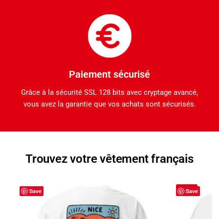
Paiement sécurisé
Grâce à la sécurité SSL 128 bits avec cryptage avancé,
vous avez la garantie que vos achats sont sécurisés.
Trouvez votre vêtement français
-29%
Save
Save