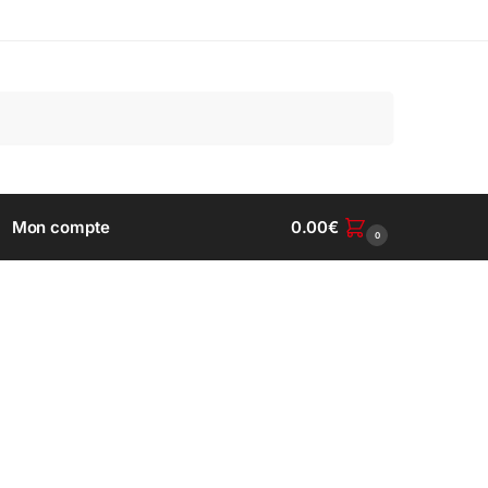
Recherche
Mon compte
0.00
€
0