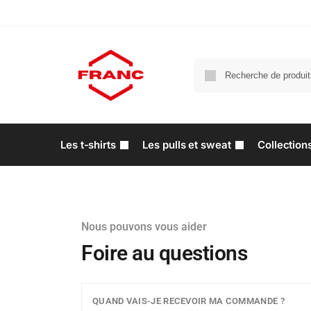
Les t-shirts
Les pulls et sweat
Collection
Nous pouvons vous aider
Foire au questions
QUAND VAIS-JE RECEVOIR MA COMMANDE ?