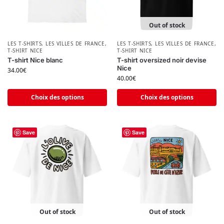
Out of stock
LES T-SHIRTS
,
LES VILLES DE FRANCE
,
LES T-SHIRTS
,
LES VILLES DE FRANCE
,
T-SHIRT NICE
T-SHIRT NICE
T-shirt Nice blanc
T-shirt oversized noir devise
Nice
34.00
€
40.00
€
Choix des options
Choix des options
Save
Save
Out of stock
Out of stock