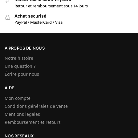
Retour et remboursement sous 14 jours
Achat sécurisé
PayPal / MasterCard / Visa
A PROPOS DE NOUS
Notre histoire
Une question ?
Écrire pour nous
AIDE
Mon compte
Conditions générales de vente
Mentions légales
Remboursement et retours
NOS RÉSEAUX