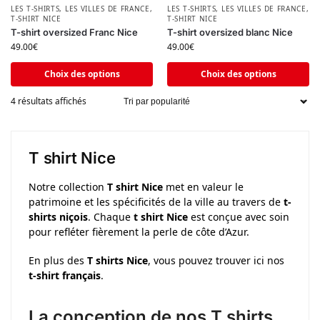
LES T-SHIRTS
,
LES VILLES DE FRANCE
,
LES T-SHIRTS
,
LES VILLES DE FRANCE
,
T-SHIRT NICE
T-SHIRT NICE
T-shirt oversized Franc Nice
T-shirt oversized blanc Nice
49.00
€
49.00
€
Choix des options
Choix des options
4 résultats affichés
T shirt Nice
Notre collection
T shirt Nice
met en valeur le
patrimoine et les spécificités de la ville au travers de
t-
shirts niçois
. Chaque
t shirt Nice
est conçue avec soin
pour refléter fièrement la perle de côte d’Azur.
En plus des
T shirts Nice
, vous pouvez trouver ici nos
t-shirt français
.
La conception de nos T shirts