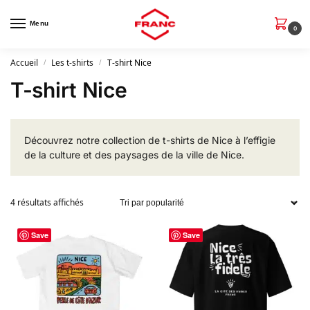
Menu
0
Accueil
Les t-shirts
T-shirt Nice
/
/
T-shirt Nice
Découvrez notre collection de t-shirts de Nice à l’effigie
de la culture et des paysages de la ville de Nice.
4 résultats affichés
Save
Save