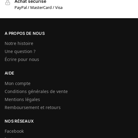
Achat sécurisé
PayPal / MasterCard / Visa
A PROPOS DE NOUS
Notre histoire
Une question ?
Écrire pour nous
AIDE
Mon compte
Conditions générales de vente
Mentions légales
Remboursement et retours
NOS RÉSEAUX
Facebook