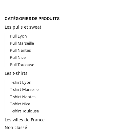
CATÉGORIES DE PRODUITS
Les pulls et sweat
Pull Lyon
Pull Marseille
Pull Nantes
Pull Nice
Pull Toulouse
Les t-shirts
T-shirt Lyon
T-shirt Marseille
T-shirt Nantes
T-shirt Nice
T-shirt Toulouse
Les villes de France
Non classé