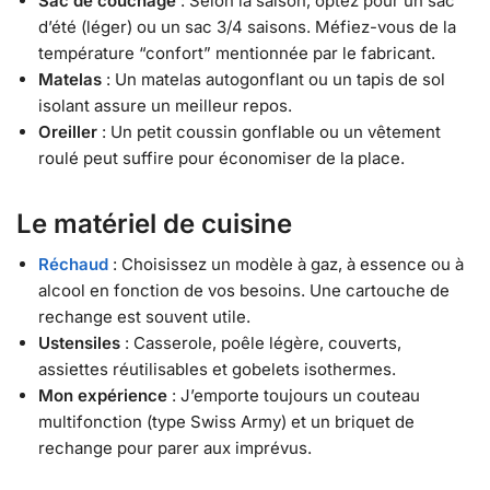
Sac de couchage
: Selon la saison, optez pour un sac
d’été (léger) ou un sac 3/4 saisons. Méfiez-vous de la
température “confort” mentionnée par le fabricant.
Matelas
: Un matelas autogonflant ou un tapis de sol
isolant assure un meilleur repos.
Oreiller
: Un petit coussin gonflable ou un vêtement
roulé peut suffire pour économiser de la place.
Le matériel de cuisine
Réchaud
: Choisissez un modèle à gaz, à essence ou à
alcool en fonction de vos besoins. Une cartouche de
rechange est souvent utile.
Ustensiles
: Casserole, poêle légère, couverts,
assiettes réutilisables et gobelets isothermes.
Mon expérience
: J’emporte toujours un couteau
multifonction (type Swiss Army) et un briquet de
rechange pour parer aux imprévus.