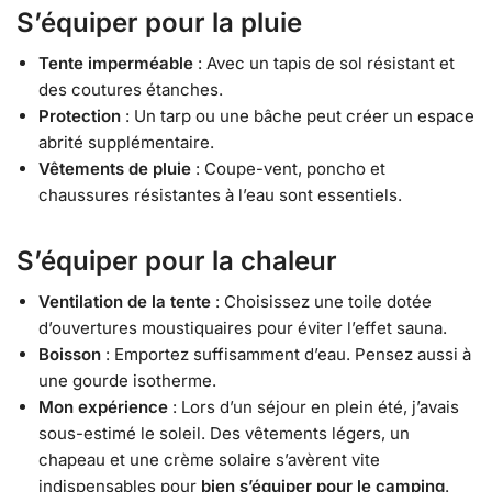
S’équiper pour la pluie
Tente imperméable
: Avec un tapis de sol résistant et
des coutures étanches.
Protection
: Un tarp ou une bâche peut créer un espace
abrité supplémentaire.
Vêtements de pluie
: Coupe-vent, poncho et
chaussures résistantes à l’eau sont essentiels.
S’équiper pour la chaleur
Ventilation de la tente
: Choisissez une toile dotée
d’ouvertures moustiquaires pour éviter l’effet sauna.
Boisson
: Emportez suffisamment d’eau. Pensez aussi à
une gourde isotherme.
Mon expérience
: Lors d’un séjour en plein été, j’avais
sous-estimé le soleil. Des vêtements légers, un
chapeau et une crème solaire s’avèrent vite
indispensables pour
bien s’équiper pour le camping
.