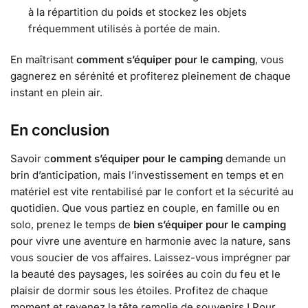
à la répartition du poids et stockez les objets
fréquemment utilisés à portée de main.
En maîtrisant
comment s’équiper pour le camping
, vous
gagnerez en sérénité et profiterez pleinement de chaque
instant en plein air.
En conclusion
Savoir c
omment s’équiper pour le camping
demande un
brin d’anticipation, mais l’investissement en temps et en
matériel est vite rentabilisé par le confort et la sécurité au
quotidien. Que vous partiez en couple, en famille ou en
solo, prenez le temps de
bien s’équiper pour le camping
pour vivre une aventure en harmonie avec la nature, sans
vous soucier de vos affaires. Laissez-vous imprégner par
la beauté des paysages, les soirées au coin du feu et le
plaisir de dormir sous les étoiles. Profitez de chaque
moment et revenez la tête remplie de souvenirs ! Pour