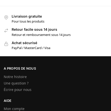
Livraison gratuite
Pour tous les produits
Retour facile sous 14 jours
Retour et remboursement sous 14 jours
Achat sécurisé
PayPal / MasterCard / Visa
A PROPOS DE NOUS
Notre histoire
Une question ?
Écrire pour nous
AIDE
Mon compte