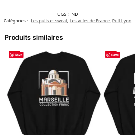
UGS :
ND
Catégories :
Les pulls et sweat
,
Les villes de France
,
Pull Lyon
Produits similaires
-29%
-29%
Save
Save