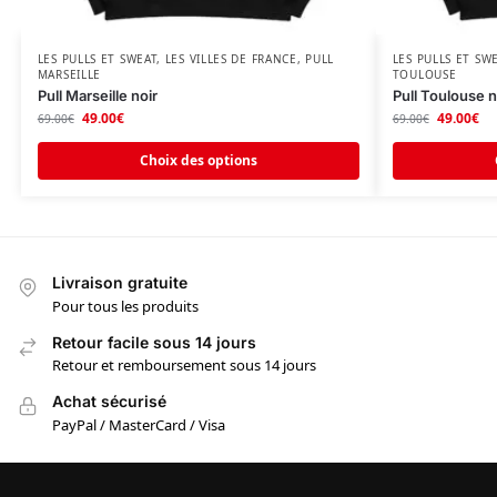
LES PULLS ET SWEAT
,
LES VILLES DE FRANCE
,
PULL
LES PULLS ET SW
MARSEILLE
TOULOUSE
Pull Marseille noir
Pull Toulouse n
49.00
€
49.00
€
69.00
€
69.00
€
Choix des options
Livraison gratuite
Pour tous les produits
Retour facile sous 14 jours
Retour et remboursement sous 14 jours
Achat sécurisé
PayPal / MasterCard / Visa