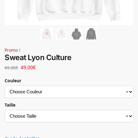
Promo !
Sweat Lyon Culture
49.00
€
69.00
€
Couleur
Taille