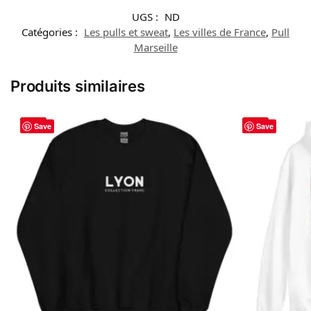
UGS :
ND
Catégories :
Les pulls et sweat
,
Les villes de France
,
Pull
Marseille
Produits similaires
-29%
-27%
Save
Save