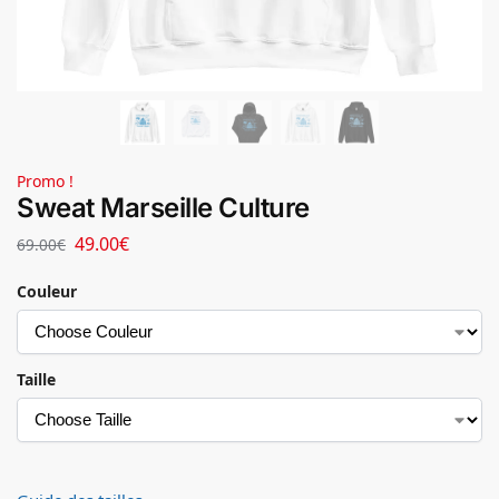
Promo !
Sweat Marseille Culture
49.00
€
69.00
€
Couleur
Taille