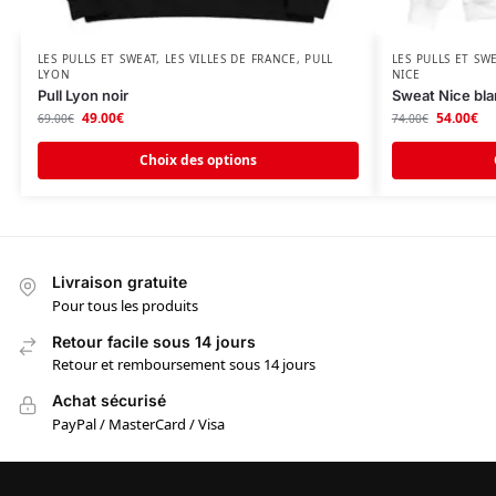
LES PULLS ET SWEAT
,
LES VILLES DE FRANCE
,
PULL
LES PULLS ET SW
LYON
NICE
Pull Lyon noir
Sweat Nice bl
49.00
€
54.00
€
69.00
€
74.00
€
Choix des options
Livraison gratuite
Pour tous les produits
Retour facile sous 14 jours
Retour et remboursement sous 14 jours
Achat sécurisé
PayPal / MasterCard / Visa