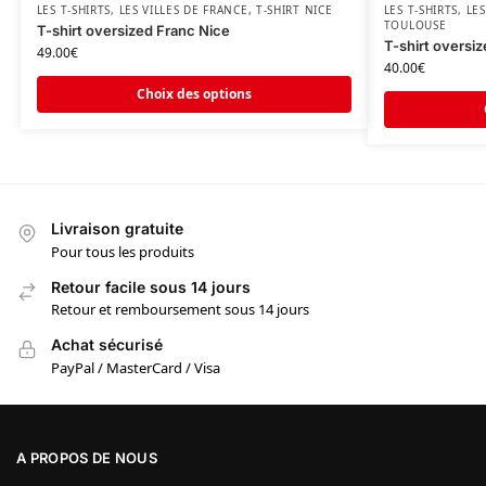
LES T-SHIRTS
,
LES VILLES DE FRANCE
,
T-SHIRT NICE
LES T-SHIRTS
,
LES
TOULOUSE
T-shirt oversized Franc Nice
T-shirt oversi
49.00
€
40.00
€
Choix des options
Livraison gratuite
Pour tous les produits
Retour facile sous 14 jours
Retour et remboursement sous 14 jours
Achat sécurisé
PayPal / MasterCard / Visa
A PROPOS DE NOUS