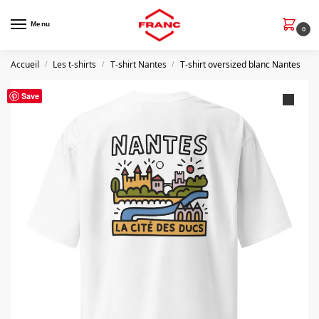
Menu
0
Accueil
Les t-shirts
T-shirt Nantes
T-shirt oversized blanc Nantes
/
/
/
Save