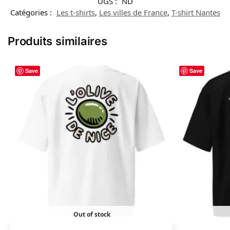
UGS :
ND
Catégories :
Les t-shirts
,
Les villes de France
,
T-shirt Nantes
Produits similaires
Save
Save
Out of stock