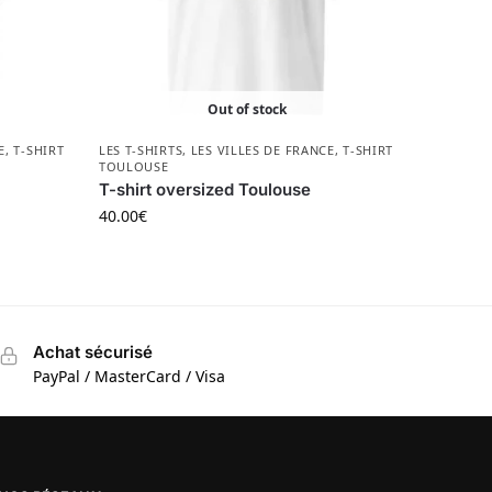
Out of stock
E
,
T-SHIRT
LES T-SHIRTS
,
LES VILLES DE FRANCE
,
T-SHIRT
TOULOUSE
T-shirt oversized Toulouse
40.00
€
Achat sécurisé
PayPal / MasterCard / Visa