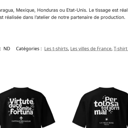
caragua, Mexique, Honduras ou Etat-Unis. Le tissage est réal
st réalisée dans l’atelier de notre partenaire de production.
:
ND
Catégories :
Les t-shirts
,
Les villes de France
,
T-shir