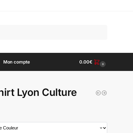
Recherche
Mon compte
0.00
€
0
hirt Lyon Culture