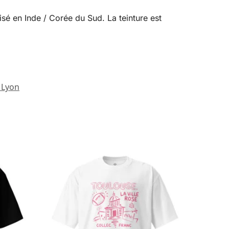
isé en Inde / Corée du Sud. La teinture est
t Lyon