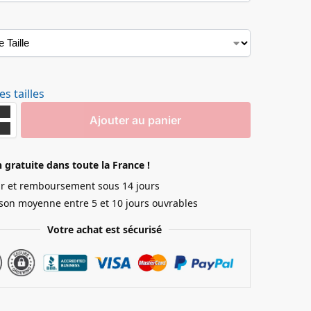
s tailles
Ajouter au panier
n gratuite dans toute la France !
r et remboursement sous 14 jours
ison moyenne entre 5 et 10 jours ouvrables
Votre achat est sécurisé