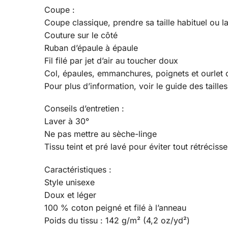
Coupe :
Coupe classique, prendre sa taille habituel ou la
Couture sur le côté
Ruban d’épaule à épaule
Fil filé par jet d’air au toucher doux
Col, épaules, emmanchures, poignets et ourlet
Pour plus d’information, voir le guide des taille
Conseils d’entretien :
Laver à 30°
Ne pas mettre au sèche-linge
Tissu teint et pré lavé pour éviter tout rétréciss
Caractéristiques :
Style unisexe
Doux et léger
100 % coton peigné et filé à l’anneau
Poids du tissu : 142 g/m² (4,2 oz/yd²)