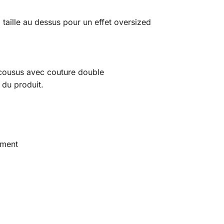
 taille au dessus pour un effet oversized
 cousus avec couture double
s du produit.
ement