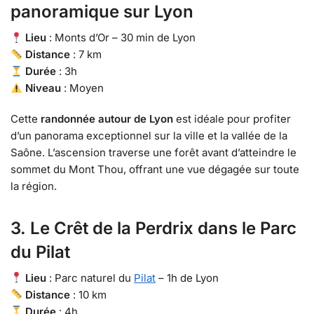
panoramique sur Lyon
Lieu
: Monts d’Or – 30 min de Lyon
Distance
: 7 km
Durée
: 3h
Niveau
: Moyen
Cette
randonnée autour de Lyon
est idéale pour profiter
d’un panorama exceptionnel sur la ville et la vallée de la
Saône. L’ascension traverse une forêt avant d’atteindre le
sommet du Mont Thou, offrant une vue dégagée sur toute
la région.
3. Le Crêt de la Perdrix dans le Parc
du Pilat
Lieu
: Parc naturel du
Pilat
– 1h de Lyon
Distance
: 10 km
Durée
: 4h