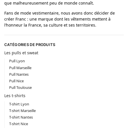
que malheureusement peu de monde connaît.
Fans de mode vestimentaire, nous avons donc décider de
créer Franc : une marque dont les vêtements mettent à
l’honneur la France, sa culture et ses territoires.
CATÉGORIES DE PRODUITS
Les pulls et sweat
Pull Lyon
Pull Marseille
Pull Nantes
Pull Nice
Pull Toulouse
Les t-shirts
T-shirt Lyon
T-shirt Marseille
T-shirt Nantes
T-shirt Nice