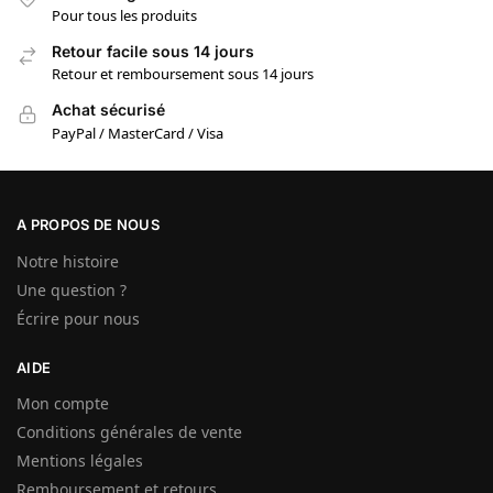
Pour tous les produits
Retour facile sous 14 jours
Retour et remboursement sous 14 jours
Achat sécurisé
PayPal / MasterCard / Visa
A PROPOS DE NOUS
Notre histoire
Une question ?
Écrire pour nous
AIDE
Mon compte
Conditions générales de vente
Mentions légales
Remboursement et retours