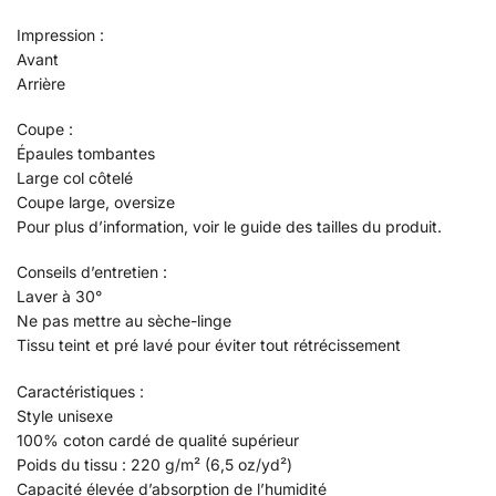
Impression :
Avant
Arrière
Coupe :
Épaules tombantes
Large col côtelé
Coupe large, oversize
Pour plus d’information, voir le guide des tailles du produit.
Conseils d’entretien :
Laver à 30°
Ne pas mettre au sèche-linge
Tissu teint et pré lavé pour éviter tout rétrécissement
Caractéristiques :
Style unisexe
100% coton cardé de qualité supérieur
Poids du tissu : 220 g/m² (6,5 oz/yd²)
Capacité élevée d’absorption de l’humidité