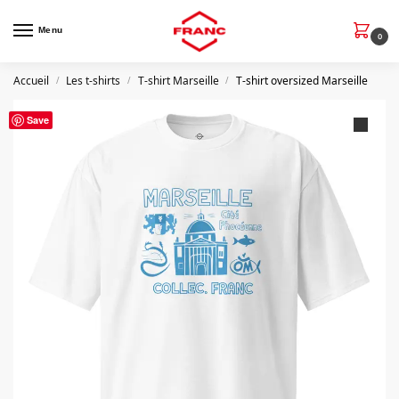
Menu
0
Accueil
Les t-shirts
T-shirt Marseille
T-shirt oversized Marseille
/
/
/
Save