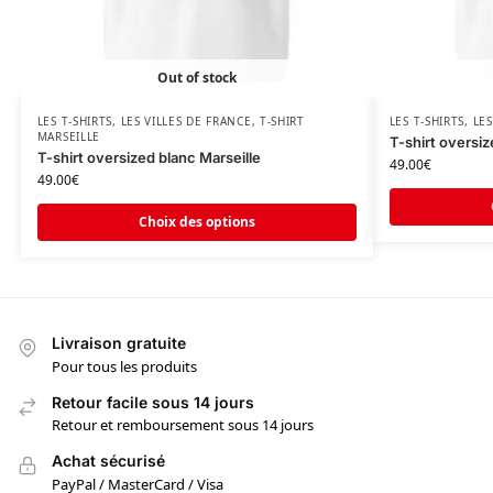
Out of stock
LES T-SHIRTS
,
LES VILLES DE FRANCE
,
T-SHIRT
LES T-SHIRTS
,
LES
MARSEILLE
T-shirt oversi
T-shirt oversized blanc Marseille
49.00
€
49.00
€
Choix des options
Livraison gratuite
Pour tous les produits
Retour facile sous 14 jours
Retour et remboursement sous 14 jours
Achat sécurisé
PayPal / MasterCard / Visa